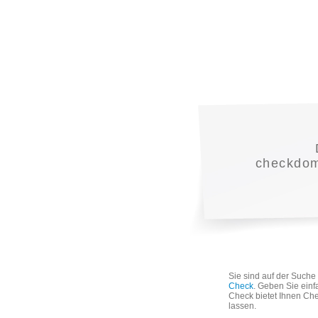
checkdoma
Sie sind auf der Such
Check
. Geben Sie einf
Check bietet Ihnen Che
lassen.