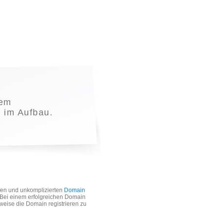
nem
t im Aufbau.
len und unkomplizierten
Domain
. Bei einem erfolgreichen Domain
weise die Domain registrieren zu