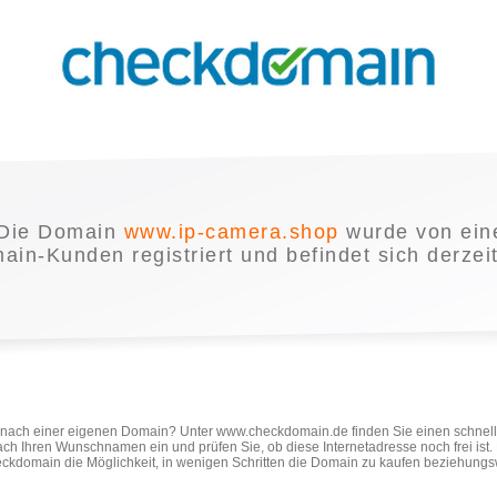
Die Domain
www.ip-camera.shop
wurde von ei
in-Kunden registriert und befindet sich derzei
e nach einer eigenen Domain? Unter www.checkdomain.de finden Sie einen schnel
ach Ihren Wunschnamen ein und prüfen Sie, ob diese Internetadresse noch frei ist
ckdomain die Möglichkeit, in wenigen Schritten die Domain zu kaufen beziehungs