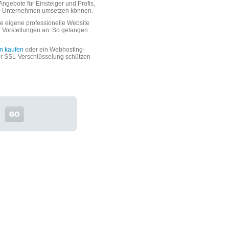
ngebote für Einsteiger und Profis,
oße Unternehmen umsetzen können.
 eigene professionelle Website
n Vorstellungen an. So gelangen
n kaufen
oder ein Webhosting-
er SSL-Verschlüsselung schützen